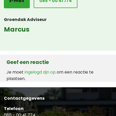
E-mail
085 - 00 41 774
Groendak Adviseur
Marcus
Geef een reactie
Je moet
ingelogd zijn op
om een reactie te
plaatsen.
Contactgegevens
Telefoon
085 - 00 41 774