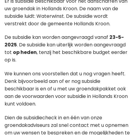
Er is subsidie beschikbaar voor het aanschaffen van
uw groendak in Hollands Kroon. De naam van de
subsidie luidt: Waterwinst. De subsidie wordt
verstrekt door de gemeente Hollands Kroon.
De subsidie kan worden aangevraagd vanaf
23-5-
2025
. De subsidie kan uiterlijk worden aangevraagd
tot
op heden
, tenzij het beschikbare budget eerder
op is.
We kunnen ons voorstellen dat u nog vragen heeft.
Denk bijvoorbeeld aan of er nog subsidie
beschikbaar is en of u met uw groendakpakket ook
aan de voorwaarden voor subsidie in Hollands Kroon
kunt voldoen.
Dien de subsidiecheck in en één van onze
groendakadviseurs zal snel contact met u opnemen
om uw wensen te bespreken en de mogelijkheden te