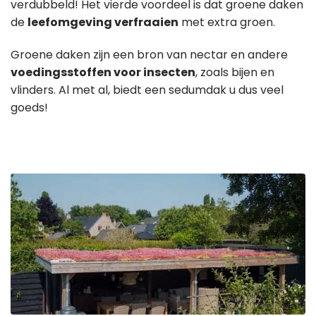
verdubbeld! Het vierde voordeel is dat groene daken
de
leefomgeving verfraaien
met extra groen.
Groene daken zijn een bron van nectar en andere
voedingsstoffen voor insecten
, zoals bijen en
vlinders. Al met al, biedt een sedumdak u dus veel
goeds!