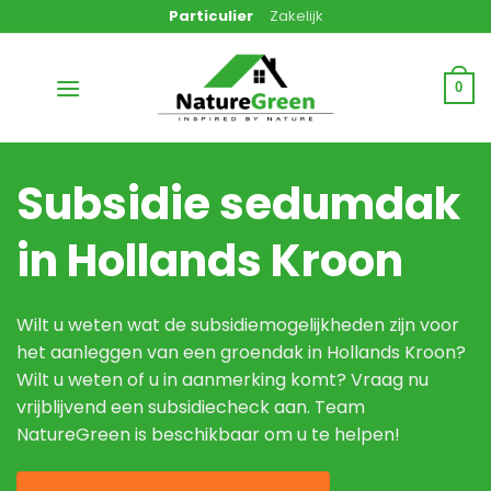
Ga
Particulier
Zakelijk
naar
inhoud
0
Subsidie sedumdak
in Hollands Kroon
Wilt u weten wat de subsidiemogelijkheden zijn voor
het aanleggen van een groendak in Hollands Kroon?
Wilt u weten of u in aanmerking komt? Vraag nu
vrijblijvend een subsidiecheck aan. Team
NatureGreen is beschikbaar om u te helpen!