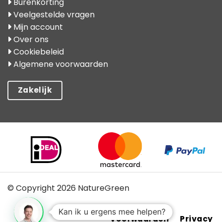
Burenkorting
Veelgestelde vragen
Mijn account
Over ons
Cookiebeleid
Algemene voorwaarden
Zakelijk
© Copyright 2026 NatureGreen
Kan ik u ergens mee helpen?
Voorwaarden
Privacy