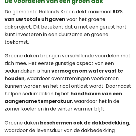
De voordelen van een groen dak
De gemeente Hollands Kroon dekt maximaal
50%
van uw totale uitgaven
voor het groene
dakproject. Dit betekent dat u met een gerust hart
kunt investeren in een duurzame en groene
toekomst.
Groene daken brengen verschillende voordelen met
zich mee. Het eerste gunstige aspect van een
sedumdaken is hun
vermogen om water vast te
houden
, waardoor overstromingen voorkomen
kunnen worden en het riool ontlast wordt. Daarnaast
helpen sedumdaken bij het
handhaven van een
aangename temperatuur
, waardoor het in de
zomer koeler en in de winter warmer blijft.
Groene daken
beschermen ook de dakbedekking
,
waardoor de levensduur van de dakbedekking