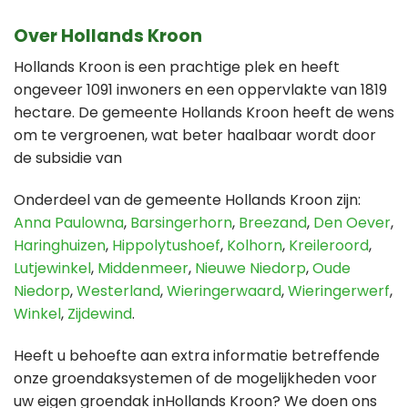
Over Hollands Kroon
Hollands Kroon is een prachtige plek en heeft
ongeveer 1091 inwoners en een oppervlakte van 1819
hectare. De gemeente Hollands Kroon heeft de wens
om te vergroenen, wat beter haalbaar wordt door
de subsidie van
Onderdeel van de gemeente Hollands Kroon zijn:
Anna Paulowna
,
Barsingerhorn
,
Breezand
,
Den Oever
,
Haringhuizen
,
Hippolytushoef
,
Kolhorn
,
Kreileroord
,
Lutjewinkel
,
Middenmeer
,
Nieuwe Niedorp
,
Oude
Niedorp
,
Westerland
,
Wieringerwaard
,
Wieringerwerf
,
Winkel
,
Zijdewind
.
Heeft u behoefte aan extra informatie betreffende
onze groendaksystemen of de mogelijkheden voor
uw eigen groendak inHollands Kroon? We doen ons