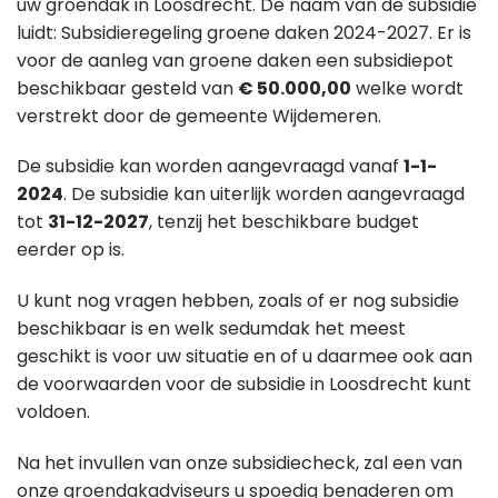
uw groendak in Loosdrecht. De naam van de subsidie
luidt: Subsidieregeling groene daken 2024-2027. Er is
voor de aanleg van groene daken een subsidiepot
beschikbaar gesteld van
€ 50.000,00
welke wordt
verstrekt door de gemeente Wijdemeren.
De subsidie kan worden aangevraagd vanaf
1-1-
2024
. De subsidie kan uiterlijk worden aangevraagd
tot
31-12-2027
, tenzij het beschikbare budget
eerder op is.
U kunt nog vragen hebben, zoals of er nog subsidie
beschikbaar is en welk sedumdak het meest
geschikt is voor uw situatie en of u daarmee ook aan
de voorwaarden voor de subsidie in Loosdrecht kunt
voldoen.
Na het invullen van onze subsidiecheck, zal een van
onze groendakadviseurs u spoedig benaderen om