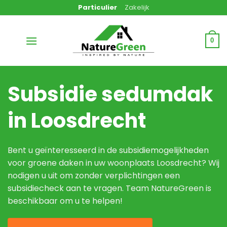
Ga
Particulier
Zakelijk
naar
inhoud
0
Subsidie sedumdak
in Loosdrecht
Bent u geïnteresseerd in de subsidiemogelijkheden
voor groene daken in uw woonplaats Loosdrecht? Wij
nodigen u uit om zonder verplichtingen een
subsidiecheck aan te vragen. Team NatureGreen is
beschikbaar om u te helpen!