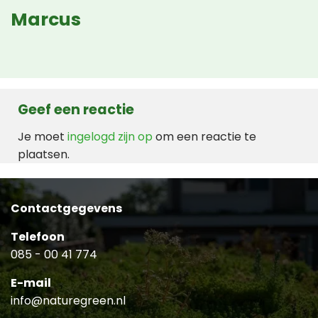
Marcus
Geef een reactie
Je moet
ingelogd zijn op
om een reactie te
plaatsen.
Contactgegevens
Telefoon
085 - 00 41 774
E-mail
info@naturegreen.nl