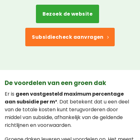
Bezoek de website
Subsidiecheck aanvragen
De voordelen van een groen dak
Er is
geen vastgesteld maximum percentage
aan subsidie per m²
. Dat betekent dat u een deel
van de totale kosten kunt terugvorderen door
middel van subsidie, afhankelijk van de geldende
richtlijnen en voorwaarden.
Groene daken leveren veel voordelen op. Het meest