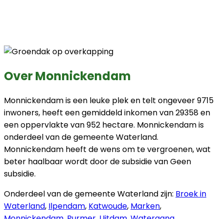
Over Monnickendam
Monnickendam is een leuke plek en telt ongeveer 9715
inwoners, heeft een gemiddeld inkomen van 29358 en
een oppervlakte van 952 hectare. Monnickendam is
onderdeel van de gemeente Waterland.
Monnickendam heeft de wens om te vergroenen, wat
beter haalbaar wordt door de subsidie van Geen
subsidie.
Onderdeel van de gemeente Waterland zijn:
Broek in
Waterland
,
Ilpendam
,
Katwoude
,
Marken
,
Monnickendam
,
Purmer
,
Uitdam
,
Watergang
,