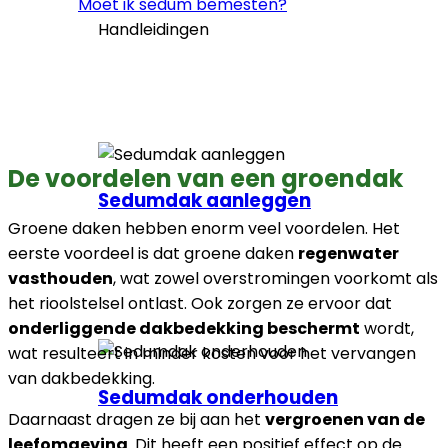
Moet ik sedum bemesten?
Handleidingen
De voordelen van een groendak
Sedumdak aanleggen
Groene daken hebben enorm veel voordelen. Het
eerste voordeel is dat groene daken
regenwater
vasthouden
, wat zowel overstromingen voorkomt als
het rioolstelsel ontlast. Ook zorgen ze ervoor dat
onderliggende dakbedekking beschermt
wordt,
wat resulteert in minder kosten voor het vervangen
van dakbedekking.
Sedumdak onderhouden
Daarnaast dragen ze bij aan het
vergroenen van de
leefomgeving
. Dit heeft een positief effect op de