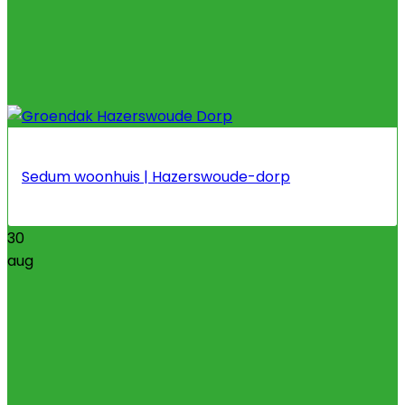
Sedum woonhuis | Hazerswoude-dorp
30
aug