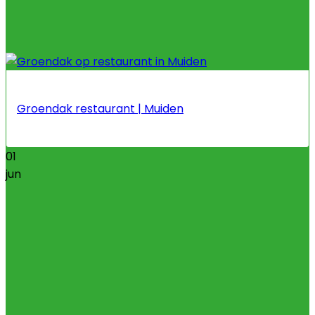
Groendak restaurant | Muiden
01
jun