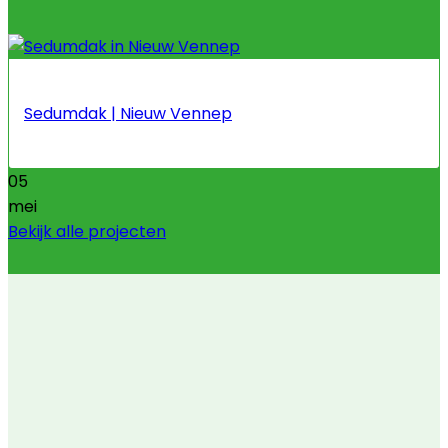
Sedumdak | Nieuw Vennep
05
mei
Bekijk alle projecten