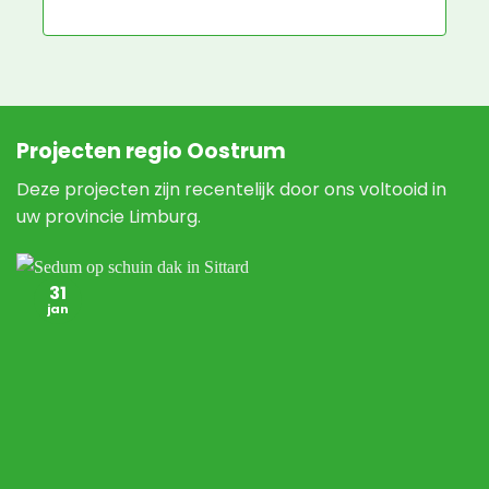
N
Projecten regio Oostrum
Deze projecten zijn recentelijk door ons voltooid in
uw provincie Limburg.
31
jan