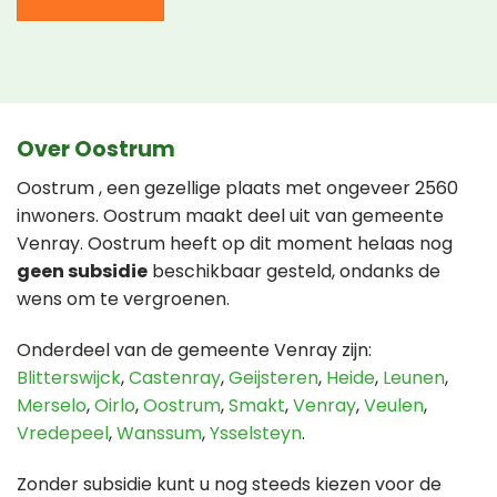
Over Oostrum
Oostrum , een gezellige plaats met ongeveer 2560
inwoners. Oostrum maakt deel uit van gemeente
Venray. Oostrum heeft op dit moment helaas nog
geen subsidie
beschikbaar gesteld, ondanks de
wens om te vergroenen.
Onderdeel van de gemeente Venray zijn:
Blitterswijck
,
Castenray
,
Geijsteren
,
Heide
,
Leunen
,
Merselo
,
Oirlo
,
Oostrum
,
Smakt
,
Venray
,
Veulen
,
Vredepeel
,
Wanssum
,
Ysselsteyn
.
Zonder subsidie kunt u nog steeds kiezen voor de