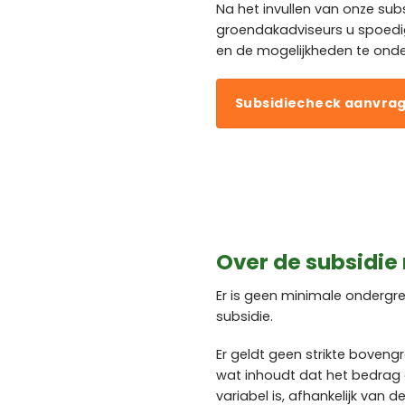
Na het invullen van onze sub
groendakadviseurs u spoed
en de mogelijkheden te ond
Subsidiecheck aanvra
Over de subsidie
Er is geen minimale onderg
subsidie.
Er geldt geen strikte boveng
wat inhoudt dat het bedrag 
variabel is, afhankelijk van 