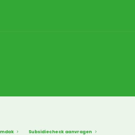
umdak
Subsidiecheck aanvragen