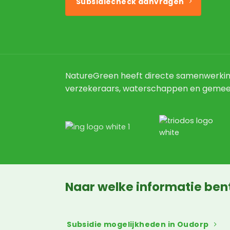
Subsidiecheck aanvragen
NatureGreen heeft directe samenwerki
verzekeraars, waterschappen en gemee
Naar welke informatie ben
Subsidie mogelijkheden in Oudorp