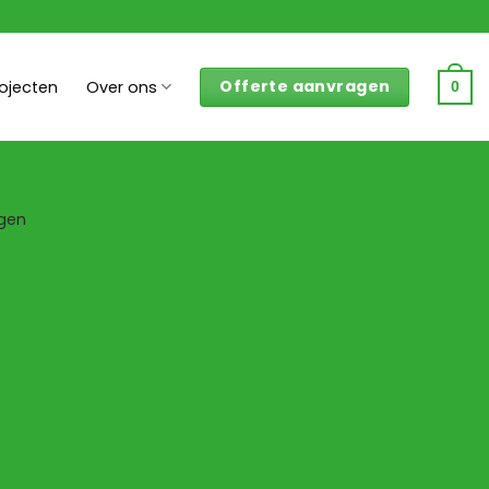
Offerte aanvragen
rojecten
Over ons
0