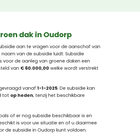
groen dak in Oudorp
ubsidie aan te vragen voor de aanschaf van
 naam van de subsidie luidt: Subsidie
 is voor de aanleg van groene daken een
steld van
€ 60.000,00
welke wordt verstrekt
ngevraagd vanaf
1-1-2025
. De subsidie kan
d tot
op heden
, tenzij het beschikbare
als of er nog subsidie beschikbaar is en
chikt is voor uw situatie en of u daarmee
 de subsidie in Oudorp kunt voldoen.