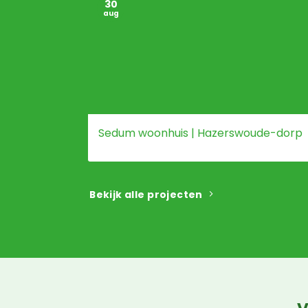
30
aug
Sedum woonhuis | Hazerswoude-dorp
Bekijk alle projecten