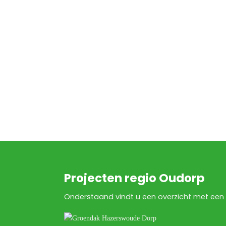
Projecten regio Oudorp
Onderstaand vindt u een overzicht met een 