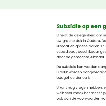
Subsidie op een 
U hebt de gelegenheid om s
uw groene dak in Oudorp. De
klimaat en groene daken. Er
subsidiepot beschikbaar ge
door de gemeente Alkmaar.
De subsidie kan worden aa
uiterlijk worden aangevraag
budget eerder op is.
U kunt nog vragen hebben, zo
welk sedumdak het meest ges
ook aan de voorwaarden voor