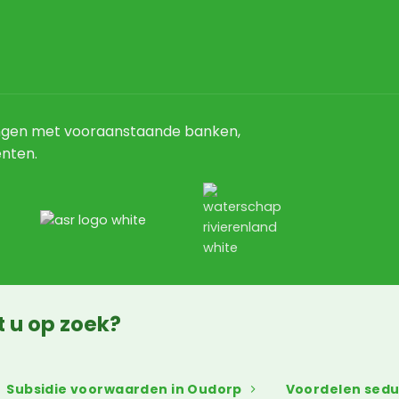
ngen met vooraanstaande banken,
nten.
t u op zoek?
Subsidie voorwaarden in Oudorp
Voordelen sed