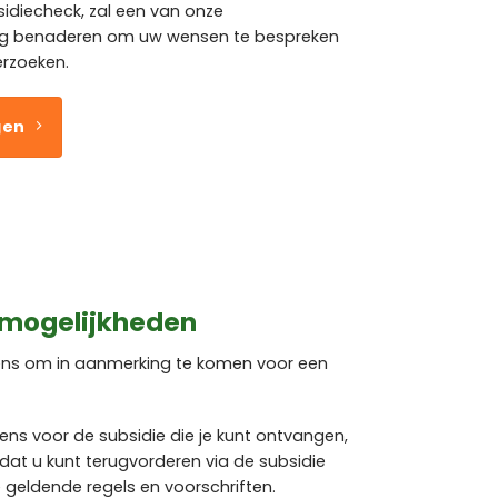
sidiecheck, zal een van onze
ig benaderen om uw wensen te bespreken
erzoeken.
gen
 mogelijkheden
rens om in aanmerking te komen voor een
rens voor de subsidie die je kunt ontvangen,
dat u kunt terugvorderen via de subsidie
de geldende regels en voorschriften.