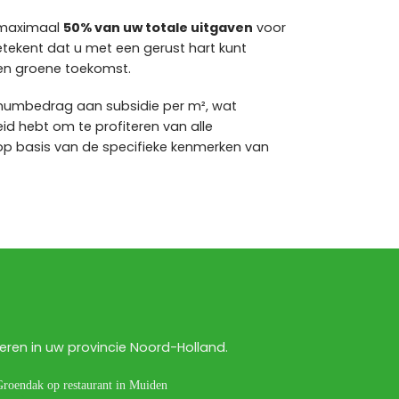
 maximaal
50% van uw totale uitgaven
voor
etekent dat u met een gerust hart kunt
en groene toekomst.
imumbedrag aan subsidie per m², wat
id hebt om te profiteren van alle
op basis van de specifieke kenmerken van
ren in uw provincie Noord-Holland.