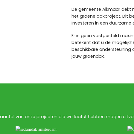
De gemeente Alkmaar dekt
het groene dakproject. Dit b
investeren in een duurzame 
Er is geen vastgesteld max
betekent dat u de mogelijkhe
beschikbare ondersteuning 
jouw groendak.
aantal van onze projecten die we laatst hebben mogen uitvoe