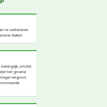
rp
n te verbeteren.
groene daken.
belangrijk, omdat
 dat het groene
tregel vergroot.
 voorwaarde