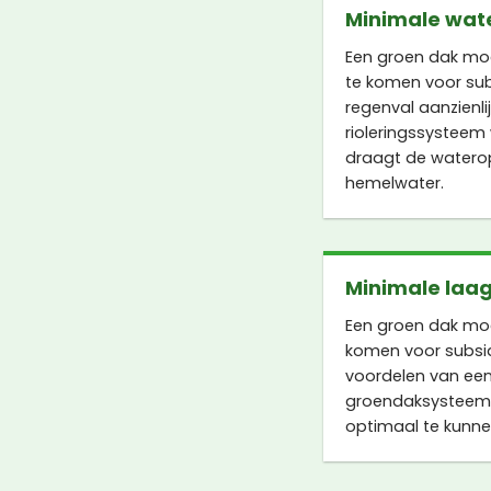
Minimale wat
Een groen dak mo
te komen voor subs
regenval aanzienl
rioleringssysteem
draagt de waterop
hemelwater.
Minimale laag
Een groen dak mo
komen voor subsid
voordelen van een
groendaksysteem 
optimaal te kunne