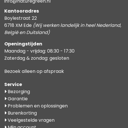
info@naturegreen.nl
Kantooradres
Boylestraat 22
6718 XM Ede
(Wij werken landelijk in heel Nederland,
België en Duitsland)
Openingstijden
Maandag - vrijdag: 08:30 - 17:30
Zaterdag & zondag: gesloten
Bezoek alleen op afspraak
Service
Bezorging
Garantie
Problemen en oplossingen
Burenkorting
Veelgestelde vragen
Mijn account