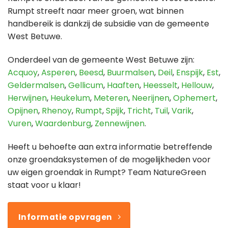
Rumpt streeft naar meer groen, wat binnen
handbereik is dankzij de subsidie van de gemeente
West Betuwe.
Onderdeel van de gemeente West Betuwe zijn:
Acquoy
,
Asperen
,
Beesd
,
Buurmalsen
,
Deil
,
Enspijk
,
Est
,
Geldermalsen
,
Gellicum
,
Haaften
,
Heesselt
,
Hellouw
,
Herwijnen
,
Heukelum
,
Meteren
,
Neerijnen
,
Ophemert
,
Opijnen
,
Rhenoy
,
Rumpt
,
Spijk
,
Tricht
,
Tuil
,
Varik
,
Vuren
,
Waardenburg
,
Zennewijnen
.
Heeft u behoefte aan extra informatie betreffende
onze groendaksystemen of de mogelijkheden voor
uw eigen groendak in Rumpt? Team NatureGreen
staat voor u klaar!
Informatie opvragen