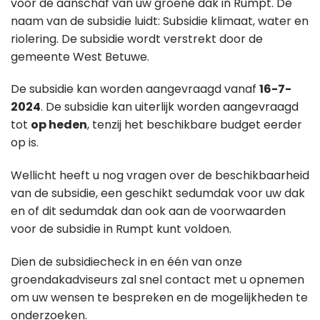
voor de aanschaf van uw groene dak in Rumpt. De
naam van de subsidie luidt: Subsidie klimaat, water en
riolering. De subsidie wordt verstrekt door de
gemeente West Betuwe.
De subsidie kan worden aangevraagd vanaf
16-7-
2024
. De subsidie kan uiterlijk worden aangevraagd
tot
op heden
, tenzij het beschikbare budget eerder
op is.
Wellicht heeft u nog vragen over de beschikbaarheid
van de subsidie, een geschikt sedumdak voor uw dak
en of dit sedumdak dan ook aan de voorwaarden
voor de subsidie in Rumpt kunt voldoen.
Dien de subsidiecheck in en één van onze
groendakadviseurs zal snel contact met u opnemen
om uw wensen te bespreken en de mogelijkheden te
onderzoeken.