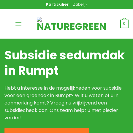
Ga
Particulier
Zakelijk
naar
inhoud
0
Subsidie sedumdak
in Rumpt
Hebt u interesse in de mogelijkheden voor subsidie
voor een groendak in Rumpt? Wilt u weten of u in
aanmerking komt? Vraag nu vrijblijvend een
subsidiecheck aan. Ons team helpt u met plezier
verder!