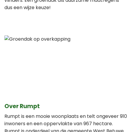
vlinders. Een groendak als duurzame maatregel is
dus een wijze keuze!
Over Rumpt
Rumpt is een mooie woonplaats en telt ongeveer 910
inwoners en een oppervlakte van 967 hectare.
Rumpt is onderdeel van de gemeente West Betuwe.