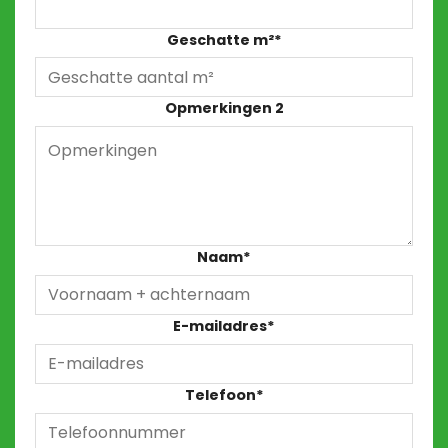
Geschatte m²
*
Opmerkingen 2
Naam
*
E-mailadres
*
Telefoon
*