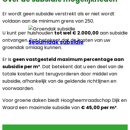
Er wordt geen subsidie verstrekt als er niet wordt
voldaan aan de minimum grens van 250.
U kunt per huishouden
tot wel € 2.000,00
aan subsidie
ontvangen. Dat betekent dat de kosten van uw
Sedumdak subsidie
groendak omlaag kunnen.
Er is
geen vastgesteld maximum percentage aan
subsidie per m²
. Dat betekent dat u een deel van de
totale kosten kunt terugvorderen door middel van
subsidie, afhankelijk van de geldende richtlijnen en
voorwaarden.
Voor groene daken biedt Hoogheemraadschap Dijk en
Waard een maximale subsidie van
€ 45,00 per m²
.