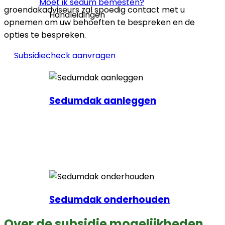
Moet ik sedum bemesten?
groendakadviseurs zal spoedig contact met u
Handleidingen
opnemen om uw behoeften te bespreken en de
opties te bespreken.
Subsidiecheck aanvragen
Sedumdak aanleggen
Sedumdak onderhouden
Over de subsidie mogelijkheden