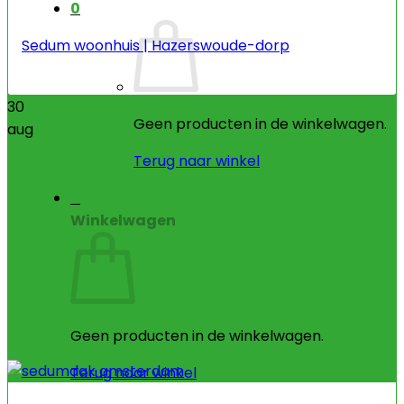
0
Sedum woonhuis | Hazerswoude-dorp
30
Geen producten in de winkelwagen.
aug
Terug naar winkel
0
Winkelwagen
Geen producten in de winkelwagen.
Terug naar winkel