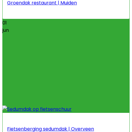
Groendak restaurant | Muiden
01
jun
Fietsenberging sedumdak | Overveen