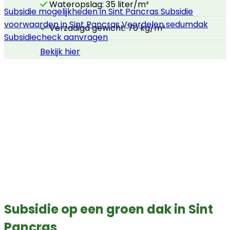
Wateropslag: 35 liter/m²
Subsidie mogelijkheden in Sint Pancras
Subsidie
voorwaarden in Sint Pancras
Voordelen sedumdak
Verzadigd gewicht: 70 kg/m²
Subsidiecheck aanvragen
Bekijk hier
Subsidie op een groen dak in Sint
Pancras