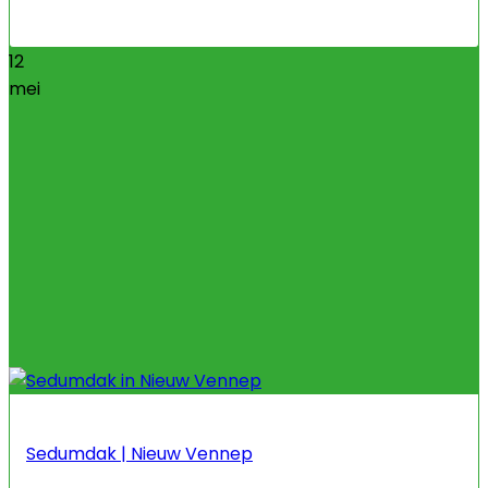
12
mei
Sedumdak | Nieuw Vennep