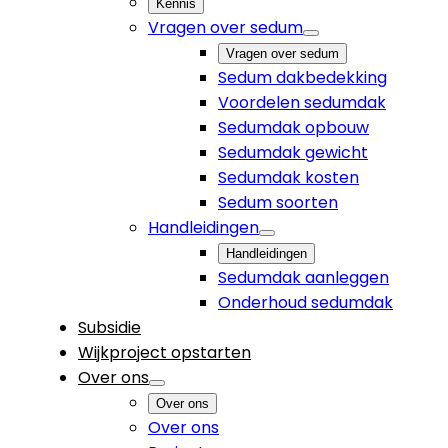
Kennis
Vragen over sedum
Vragen over sedum
Sedum dakbedekking
Voordelen sedumdak
Sedumdak opbouw
Sedumdak gewicht
Sedumdak kosten
Sedum soorten
Handleidingen
Handleidingen
Sedumdak aanleggen
Onderhoud sedumdak
Subsidie
Wijkproject opstarten
Over ons
Over ons
Over ons