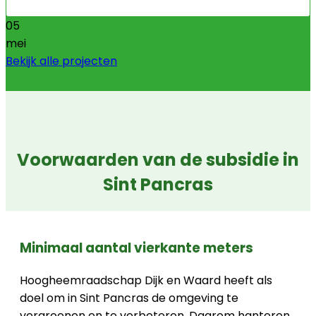
05
mei
Bekijk alle projecten
Voorwaarden van de subsidie in
Sint Pancras
Minimaal aantal vierkante meters
Hoogheemraadschap Dijk en Waard heeft als
doel om in Sint Pancras de omgeving te
vergroenen en te verbeteren. Daarom hanteren