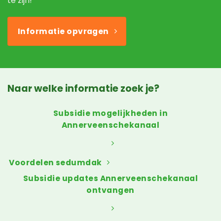
te zijn!
Informatie opvragen
Naar welke informatie zoek je?
Subsidie mogelijkheden in
Annerveenschekanaal
Voordelen sedumdak
Subsidie updates Annerveenschekanaal
ontvangen