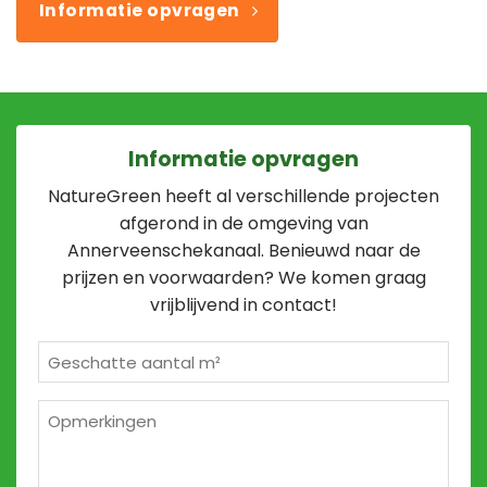
Informatie opvragen
Informatie opvragen
NatureGreen heeft al verschillende projecten
afgerond in de omgeving van
Annerveenschekanaal. Benieuwd naar de
prijzen en voorwaarden? We komen graag
vrijblijvend in contact!
Geschatte
m²
*
Opmerkingen
2