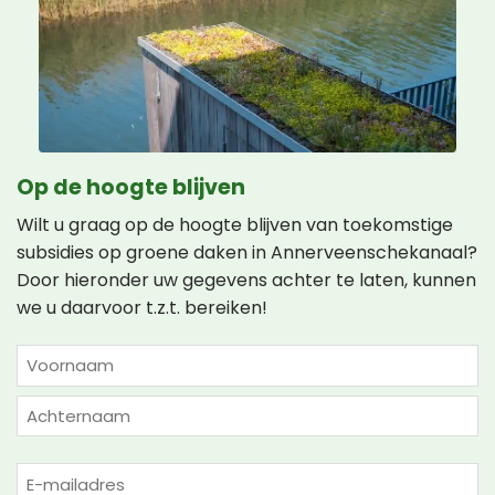
Op de hoogte blijven
Wilt u graag op de hoogte blijven van toekomstige
subsidies op groene daken in Annerveenschekanaal?
Door hieronder uw gegevens achter te laten, kunnen
we u daarvoor t.z.t. bereiken!
NAAM
(VEREIST)
Voornaam
Achternaam
E-