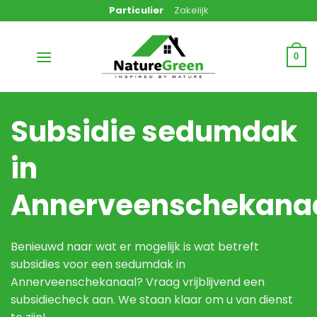
Ga
Particulier
Zakelijk
naar
inhoud
0
Subsidie sedumdak
in
Annerveenschekana
Benieuwd naar wat er mogelijk is wat betreft
subsidies voor een sedumdak in
Annerveenschekanaal? Vraag vrijblijvend een
subsidiecheck aan. We staan klaar om u van dienst