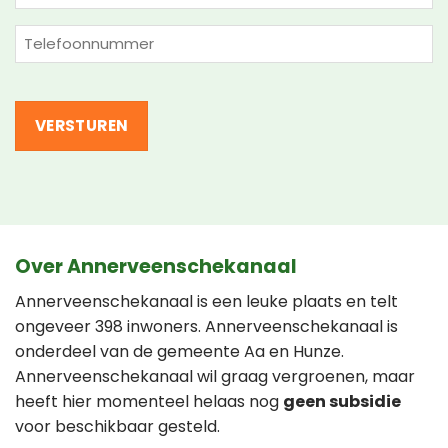
mailadres
(Vereist)
Telefoon
(Vereist)
Over Annerveenschekanaal
Annerveenschekanaal is een leuke plaats en telt
ongeveer 398 inwoners. Annerveenschekanaal is
onderdeel van de gemeente Aa en Hunze.
Annerveenschekanaal wil graag vergroenen, maar
heeft hier momenteel helaas nog
geen subsidie
voor beschikbaar gesteld.