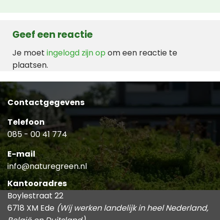
Geef een reactie
Je moet
ingelogd zijn op
om een reactie te
plaatsen.
Contactgegevens
Telefoon
085 - 00 41 774
E-mail
info@naturegreen.nl
Kantooradres
Boylestraat 22
6718 XM Ede
(Wij werken landelijk in heel Nederland,