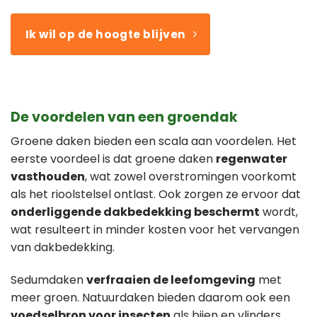
Ik wil op de hoogte blijven
De voordelen van een groendak
Groene daken bieden een scala aan voordelen. Het
eerste voordeel is dat groene daken
regenwater
vasthouden
, wat zowel overstromingen voorkomt
als het rioolstelsel ontlast. Ook zorgen ze ervoor dat
onderliggende dakbedekking beschermt
wordt,
wat resulteert in minder kosten voor het vervangen
van dakbedekking.
Sedumdaken
verfraaien de leefomgeving
met
meer groen. Natuurdaken bieden daarom ook een
voedselbron voor insecten
als bijen en vlinders.