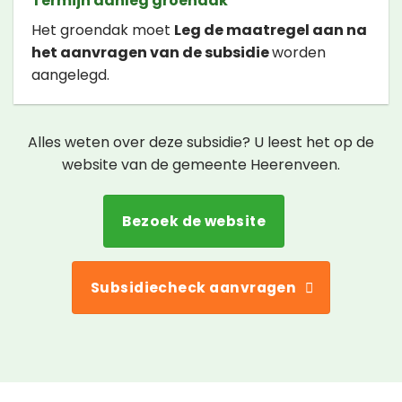
Termijn aanleg groendak
Het groendak moet
Leg de maatregel aan na
het aanvragen van de subsidie
worden
aangelegd.
Alles weten over deze subsidie? U leest het op de
website van de gemeente Heerenveen.
Bezoek de website
Subsidiecheck aanvragen