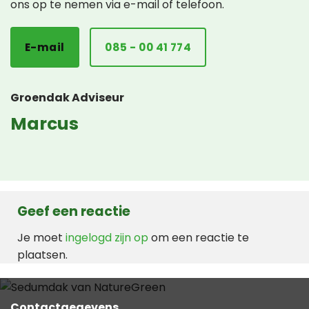
ons op te nemen via e-mail of telefoon.
E-mail
085 - 00 41 774
Groendak Adviseur
Marcus
Geef een reactie
Je moet
ingelogd zijn op
om een reactie te
plaatsen.
Contactgegevens