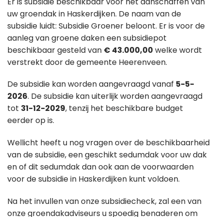
Er is subsidie beschikbaar voor het aanschaffen van
uw groendak in Haskerdijken. De naam van de
subsidie luidt: Subsidie Groener beloont. Er is voor de
aanleg van groene daken een subsidiepot
beschikbaar gesteld van
€ 43.000,00
welke wordt
verstrekt door de gemeente Heerenveen.
De subsidie kan worden aangevraagd vanaf
5-5-
2026
. De subsidie kan uiterlijk worden aangevraagd
tot
31-12-2029
, tenzij het beschikbare budget
eerder op is.
Wellicht heeft u nog vragen over de beschikbaarheid
van de subsidie, een geschikt sedumdak voor uw dak
en of dit sedumdak dan ook aan de voorwaarden
voor de subsidie in Haskerdijken kunt voldoen.
Na het invullen van onze subsidiecheck, zal een van
onze groendakadviseurs u spoedig benaderen om