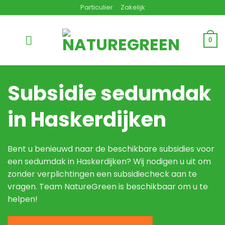
Ga
Particulier
Zakelijk
naar
inhoud
0
Subsidie sedumdak
in Haskerdijken
Bent u benieuwd naar de beschikbare subsidies voor
een sedumdak in Haskerdijken? Wij nodigen u uit om
zonder verplichtingen een subsidiecheck aan te
vragen. Team NatureGreen is beschikbaar om u te
helpen!