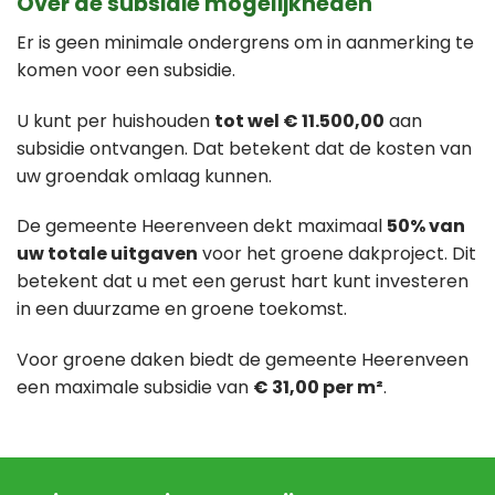
Over de subsidie mogelijkheden
Er is geen minimale ondergrens om in aanmerking te
komen voor een subsidie.
U kunt per huishouden
tot wel € 11.500,00
aan
subsidie ontvangen. Dat betekent dat de kosten van
uw groendak omlaag kunnen.
De gemeente Heerenveen dekt maximaal
50% van
uw totale uitgaven
voor het groene dakproject. Dit
betekent dat u met een gerust hart kunt investeren
in een duurzame en groene toekomst.
Voor groene daken biedt de gemeente Heerenveen
een maximale subsidie van
€ 31,00 per m²
.