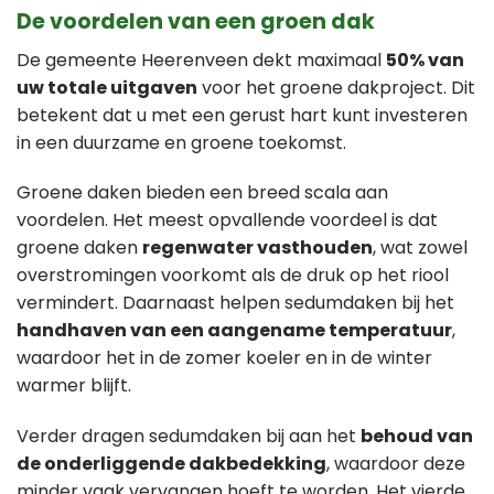
De voordelen van een groen dak
De gemeente Heerenveen dekt maximaal
50% van
uw totale uitgaven
voor het groene dakproject. Dit
betekent dat u met een gerust hart kunt investeren
in een duurzame en groene toekomst.
Groene daken bieden een breed scala aan
voordelen. Het meest opvallende voordeel is dat
groene daken
regenwater vasthouden
, wat zowel
overstromingen voorkomt als de druk op het riool
vermindert. Daarnaast helpen sedumdaken bij het
handhaven van een aangename temperatuur
,
waardoor het in de zomer koeler en in de winter
warmer blijft.
Verder dragen sedumdaken bij aan het
behoud van
de onderliggende dakbedekking
, waardoor deze
minder vaak vervangen hoeft te worden. Het vierde