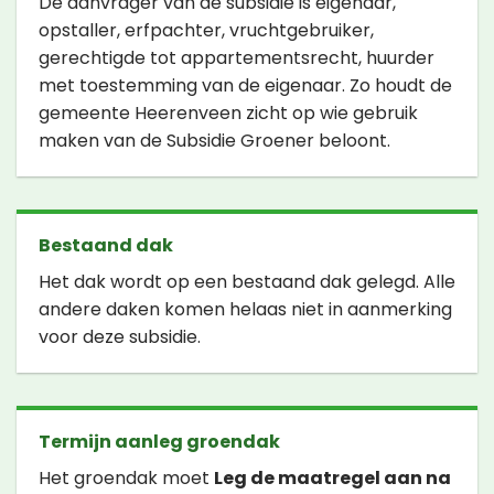
De aanvrager van de subsidie is eigenaar,
opstaller, erfpachter, vruchtgebruiker,
gerechtigde tot appartementsrecht, huurder
met toestemming van de eigenaar. Zo houdt de
gemeente Heerenveen zicht op wie gebruik
maken van de Subsidie Groener beloont.
Bestaand dak
Het dak wordt op een bestaand dak gelegd. Alle
andere daken komen helaas niet in aanmerking
voor deze subsidie.
Termijn aanleg groendak
Het groendak moet
Leg de maatregel aan na