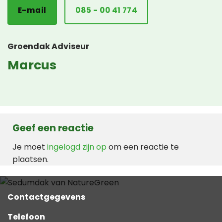
E-mail
085 - 00 41 774
Groendak Adviseur
Marcus
Geef een reactie
Je moet
ingelogd zijn op
om een reactie te
plaatsen.
Contactgegevens
Telefoon