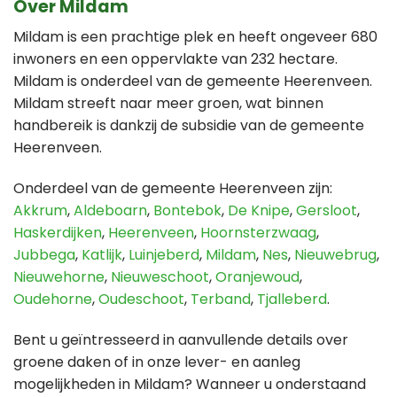
Over Mildam
Mildam is een prachtige plek en heeft ongeveer 680
inwoners en een oppervlakte van 232 hectare.
Mildam is onderdeel van de gemeente Heerenveen.
Mildam streeft naar meer groen, wat binnen
handbereik is dankzij de subsidie van de gemeente
Heerenveen.
Onderdeel van de gemeente Heerenveen zijn:
Akkrum
,
Aldeboarn
,
Bontebok
,
De Knipe
,
Gersloot
,
Haskerdijken
,
Heerenveen
,
Hoornsterzwaag
,
Jubbega
,
Katlijk
,
Luinjeberd
,
Mildam
,
Nes
,
Nieuwebrug
,
Nieuwehorne
,
Nieuweschoot
,
Oranjewoud
,
Oudehorne
,
Oudeschoot
,
Terband
,
Tjalleberd
.
Bent u geïntresseerd in aanvullende details over
groene daken of in onze lever- en aanleg
mogelijkheden in Mildam? Wanneer u onderstaand