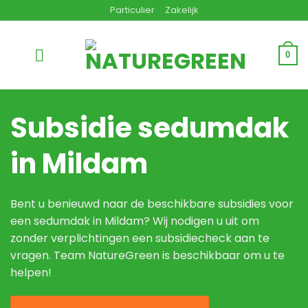
Ga
Particulier
Zakelijk
naar
inhoud
0
Subsidie sedumdak
in Mildam
Bent u benieuwd naar de beschikbare subsidies voor
een sedumdak in Mildam? Wij nodigen u uit om
zonder verplichtingen een subsidiecheck aan te
vragen. Team NatureGreen is beschikbaar om u te
helpen!