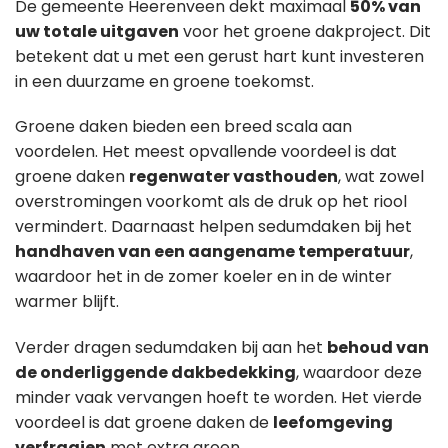
De gemeente Heerenveen dekt maximaal
50% van
uw totale uitgaven
voor het groene dakproject. Dit
betekent dat u met een gerust hart kunt investeren
in een duurzame en groene toekomst.
Groene daken bieden een breed scala aan
voordelen. Het meest opvallende voordeel is dat
groene daken
regenwater vasthouden
, wat zowel
overstromingen voorkomt als de druk op het riool
vermindert. Daarnaast helpen sedumdaken bij het
handhaven van een aangename temperatuur
,
waardoor het in de zomer koeler en in de winter
warmer blijft.
Verder dragen sedumdaken bij aan het
behoud van
de onderliggende dakbedekking
, waardoor deze
minder vaak vervangen hoeft te worden. Het vierde
voordeel is dat groene daken de
leefomgeving
verfraaien
met extra groen.