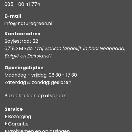
085 - 00 41 774
E-mail
info@naturegreen.nl
Kantooradres
Boylestraat 22
6718 XM Ede
(Wij werken landelijk in heel Nederland,
België en Duitsland)
Openingstijden
Maandag - vrijdag: 08:30 - 17:30
Zaterdag & zondag: gesloten
Bezoek alleen op afspraak
Service
Bezorging
Garantie
Problemen en oplossingen