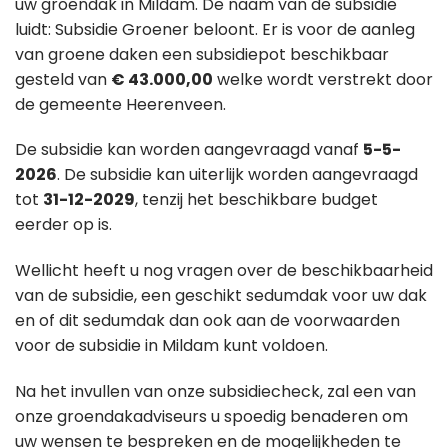
uw groendak in Mildam. De naam van de subsidie
luidt: Subsidie Groener beloont. Er is voor de aanleg
van groene daken een subsidiepot beschikbaar
gesteld van
€ 43.000,00
welke wordt verstrekt door
de gemeente Heerenveen.
De subsidie kan worden aangevraagd vanaf
5-5-
2026
. De subsidie kan uiterlijk worden aangevraagd
tot
31-12-2029
, tenzij het beschikbare budget
eerder op is.
Wellicht heeft u nog vragen over de beschikbaarheid
van de subsidie, een geschikt sedumdak voor uw dak
en of dit sedumdak dan ook aan de voorwaarden
voor de subsidie in Mildam kunt voldoen.
Na het invullen van onze subsidiecheck, zal een van
onze groendakadviseurs u spoedig benaderen om
uw wensen te bespreken en de mogelijkheden te