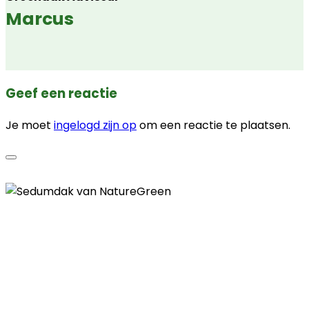
Marcus
Geef een reactie
Je moet
ingelogd zijn op
om een reactie te plaatsen.
Contactgegevens
Telefoon
085 - 00 41 774
E-mail