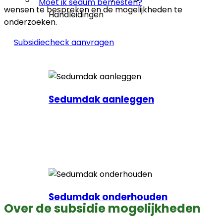
Moet ik sedum bemesten?
wensen te bespreken en de mogelijkheden te
Handleidingen
onderzoeken.
Subsidiecheck aanvragen
Sedumdak aanleggen
Sedumdak onderhouden
Over de subsidie mogelijkheden