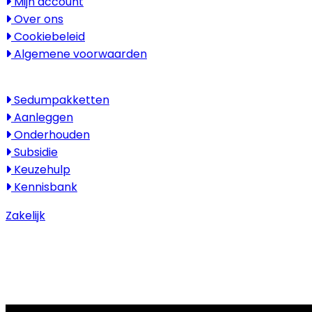
Mijn account
Over ons
Cookiebeleid
Algemene voorwaarden
Kenniscentrum
Sedumpakketten
Aanleggen
Onderhouden
Subsidie
Keuzehulp
Kennisbank
Zakelijk