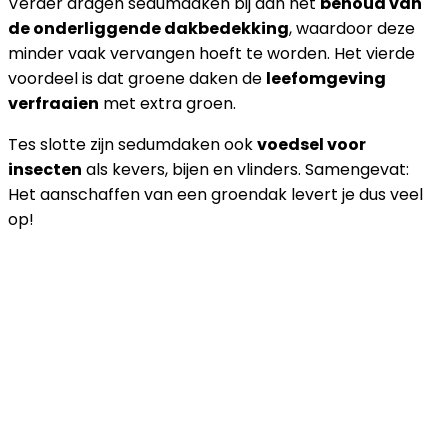
Verder dragen sedumdaken bij aan het
behoud van
de onderliggende dakbedekking
, waardoor deze
minder vaak vervangen hoeft te worden. Het vierde
voordeel is dat groene daken de
leefomgeving
verfraaien
met extra groen.
Tes slotte zijn sedumdaken ook
voedsel voor
insecten
als kevers, bijen en vlinders. Samengevat:
Het aanschaffen van een groendak levert je dus veel
op!