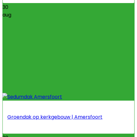
30
aug
Groendak op kerkgebouw | Amersfoort