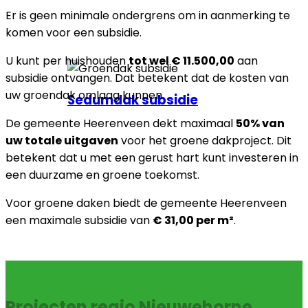
Er is geen minimale ondergrens om in aanmerking te
komen voor een subsidie.
U kunt per huishouden
tot wel € 11.500,00
aan
subsidie ontvangen. Dat betekent dat de kosten van
uw groendak omlaag kunnen.
Sedumdak subsidie
De gemeente Heerenveen dekt maximaal
50% van
uw totale uitgaven
voor het groene dakproject. Dit
betekent dat u met een gerust hart kunt investeren in
een duurzame en groene toekomst.
Voor groene daken biedt de gemeente Heerenveen
een maximale subsidie van
€ 31,00 per m²
.
Projecten regio Nieuwehorne