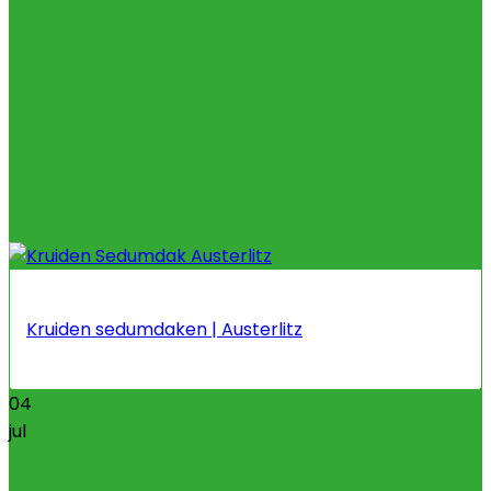
Kruiden sedumdaken | Austerlitz
04
jul