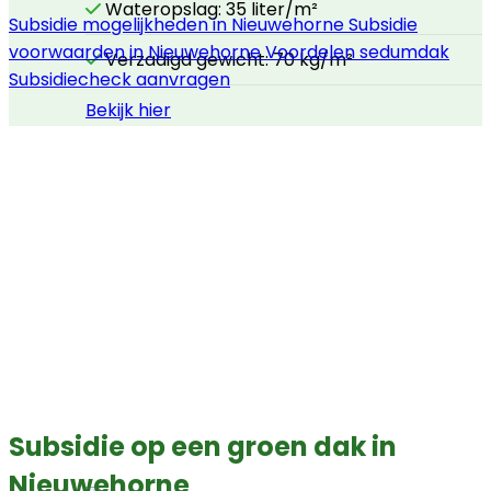
Wateropslag: 35 liter/m²
Subsidie mogelijkheden in Nieuwehorne
Subsidie
voorwaarden in Nieuwehorne
Voordelen sedumdak
Verzadigd gewicht: 70 kg/m²
Subsidiecheck aanvragen
Bekijk hier
Subsidie op een groen dak in
Nieuwehorne