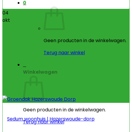
0
04
okt
Geen producten in de winkelwagen.
Terug naar winkel
0
Winkelwagen
Geen producten in de winkelwagen.
Sedum woonhuis | Hazerswoude-dorp
Terug naar winkel