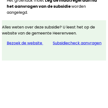
Het groendak moet
Leg de maatregel aan na
het aanvragen van de subsidie
worden
aangelegd.
Alles weten over deze subsidie? U leest het op de
website van de gemeente Heerenveen.
Bezoek de website
Subsidiecheck aanvragen