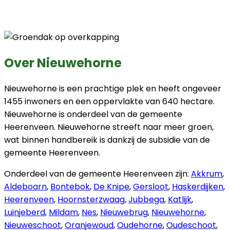
Over Nieuwehorne
Nieuwehorne is een prachtige plek en heeft ongeveer
1455 inwoners en een oppervlakte van 640 hectare.
Nieuwehorne is onderdeel van de gemeente
Heerenveen. Nieuwehorne streeft naar meer groen,
wat binnen handbereik is dankzij de subsidie van de
gemeente Heerenveen.
Onderdeel van de gemeente Heerenveen zijn:
Akkrum
,
Aldeboarn
,
Bontebok
,
De Knipe
,
Gersloot
,
Haskerdijken
,
Heerenveen
,
Hoornsterzwaag
,
Jubbega
,
Katlijk
,
Luinjeberd
,
Mildam
,
Nes
,
Nieuwebrug
,
Nieuwehorne
,
Nieuweschoot
,
Oranjewoud
,
Oudehorne
,
Oudeschoot
,