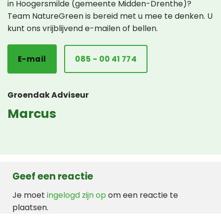
in Hoogersmilde (gemeente Midden-Drenthe)?
Team NatureGreen is bereid met u mee te denken. U
kunt ons vrijblijvend e-mailen of bellen.
E-mail
085 - 00 41 774
Groendak Adviseur
Marcus
Geef een reactie
Je moet
ingelogd zijn op
om een reactie te
plaatsen.