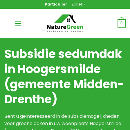
Ga
Particulier
Zakelijk
naar
inhoud
0
Subsidie sedumdak
in Hoogersmilde
(gemeente Midden-
Drenthe)
Bent u geïnteresseerd in de subsidiemogelijkheden
voor groene daken in uw woonplaats Hoogersmilde