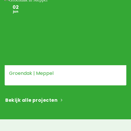
02
jun
Groendak | Meppel
Bekijk alle projecten