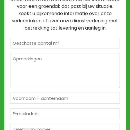
voor een groendak dat past bij uw situatie.
Zoekt u bijkomende informatie over onze
sedumdaken of over onze dienstverlening met
betrekking tot levering en aanleg in
Geschatte
m²
*
Opmerkingen
2
Naam
*
E-
mailadres
*
Telefoon