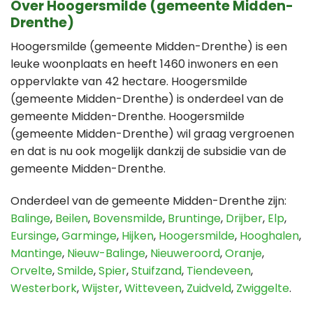
Over Hoogersmilde (gemeente Midden-
Drenthe)
Hoogersmilde (gemeente Midden-Drenthe) is een
leuke woonplaats en heeft 1460 inwoners en een
oppervlakte van 42 hectare. Hoogersmilde
(gemeente Midden-Drenthe) is onderdeel van de
gemeente Midden-Drenthe. Hoogersmilde
(gemeente Midden-Drenthe) wil graag vergroenen
en dat is nu ook mogelijk dankzij de subsidie van de
gemeente Midden-Drenthe.
Onderdeel van de gemeente Midden-Drenthe zijn:
Balinge
,
Beilen
,
Bovensmilde
,
Bruntinge
,
Drijber
,
Elp
,
Eursinge
,
Garminge
,
Hijken
,
Hoogersmilde
,
Hooghalen
,
Mantinge
,
Nieuw-Balinge
,
Nieuweroord
,
Oranje
,
Orvelte
,
Smilde
,
Spier
,
Stuifzand
,
Tiendeveen
,
Westerbork
,
Wijster
,
Witteveen
,
Zuidveld
,
Zwiggelte
.