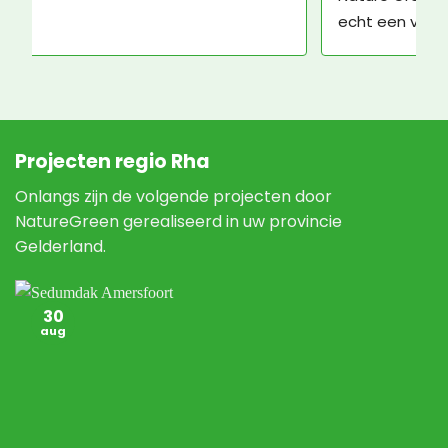
echt een vre-se-lijke man, maar daar kan 
Nature Green niks aan doen.
Projecten regio Rha
Onlangs zijn de volgende projecten door
NatureGreen gerealiseerd in uw provincie
Gelderland.
30
aug