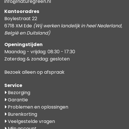
info@naturegreen.nl
Kantooradres
Boylestraat 22
6718 XM Ede
(Wij werken landelijk in heel Nederland,
België en Duitsland)
Openingstijden
Maandag - vrijdag: 08:30 - 17:30
Zaterdag & zondag: gesloten
Bezoek alleen op afspraak
Service
Bezorging
Garantie
Problemen en oplossingen
Burenkorting
Veelgestelde vragen
Mijn account