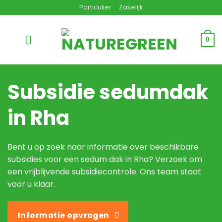
Ga
Particulier
Zakelijk
naar
inhoud
0
Subsidie sedumdak
in Rha
Bent u op zoek naar informatie over beschikbare
subsidies voor een sedum dak in Rha? Verzoek om
een vrijblijvende subsidiecontrole. Ons team staat
voor u klaar.
Informatie opvragen