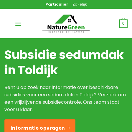
Ga
Particulier
Zakelijk
naar
inhoud
0
Subsidie sedumdak
in Toldijk
Bent u op zoek naar informatie over beschikbare
subsidies voor een sedum dak in Toldijk? Verzoek om
een vrijblijvende subsidiecontrole. Ons team staat
voor u klaar.
Informatie opvragen