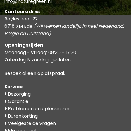
info@naturegreen.nl
Kantooradres
Boylestraat 22
6718 XM Ede
(Wij werken landelijk in heel Nederland,
België en Duitsland)
Openingstijden
Maandag - vrijdag: 08:30 - 17:30
Zaterdag & zondag: gesloten
Bezoek alleen op afspraak
Service
Bezorging
Garantie
Problemen en oplossingen
Burenkorting
Veelgestelde vragen
Mijn account