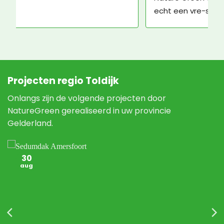
echt een vre-se-lijke man, maar daar kan 
Nature Green niks aan doen.
Projecten regio Toldijk
Onlangs zijn de volgende projecten door
NatureGreen gerealiseerd in uw provincie
Gelderland.
30
aug