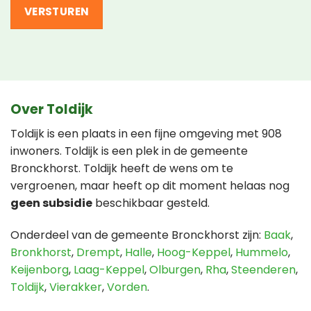
Over Toldijk
Toldijk is een plaats in een fijne omgeving met 908
inwoners. Toldijk is een plek in de gemeente
Bronckhorst. Toldijk heeft de wens om te
vergroenen, maar heeft op dit moment helaas nog
geen subsidie
beschikbaar gesteld.
Onderdeel van de gemeente Bronckhorst zijn:
Baak
,
Bronkhorst
,
Drempt
,
Halle
,
Hoog-Keppel
,
Hummelo
,
Keijenborg
,
Laag-Keppel
,
Olburgen
,
Rha
,
Steenderen
,
Toldijk
,
Vierakker
,
Vorden
.