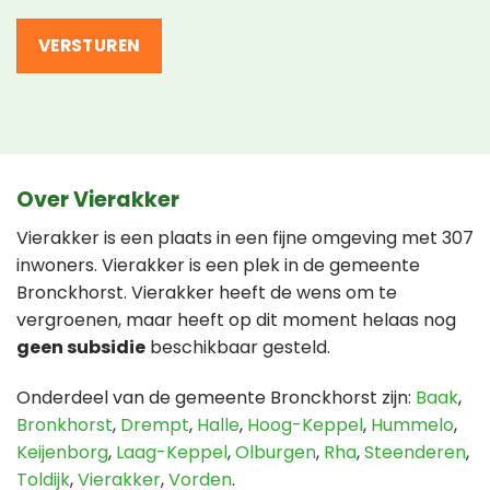
Over Vierakker
Vierakker is een plaats in een fijne omgeving met 307
inwoners. Vierakker is een plek in de gemeente
Bronckhorst. Vierakker heeft de wens om te
vergroenen, maar heeft op dit moment helaas nog
geen subsidie
beschikbaar gesteld.
Onderdeel van de gemeente Bronckhorst zijn:
Baak
,
Bronkhorst
,
Drempt
,
Halle
,
Hoog-Keppel
,
Hummelo
,
Keijenborg
,
Laag-Keppel
,
Olburgen
,
Rha
,
Steenderen
,
Toldijk
,
Vierakker
,
Vorden
.