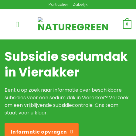
Ga
Particulier
Zakelijk
naar
inhoud
0
Subsidie sedumdak
in Vierakker
Bent u op zoek naar informatie over beschikbare
subsidies voor een sedum dak in Vierakker? Verzoek
om een vrijblijvende subsidiecontrole. Ons team
staat voor u klaar.
Informatie opvragen