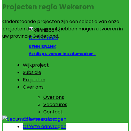
Projecten regio Wekerom
Onderstaande projecten zijn een selectie van onze
projecten die we recent hebben mogen uitvoeren in
uw provincie Gelderland.
Ontdek onze
KENNISBANK
Verdiep u verder in sedumdaken.
Wijkproject
Subsidie
Projecten
Over ons
Over ons
Vacatures
Contact
Offerte aanvragen
Offerte aanvragen