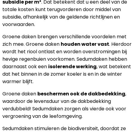
subsidie per m²
. Dat betekent dat u een deel van de
totale kosten kunt terugvorderen door middel van
subsidie, afhankelijk van de geldende richtlijnen en
voorwaarden.
Groene daken brengen verschillende voordelen met
zich mee. Groene daken
houden water vast
. Hierdoor
wordt het riool ontlast en worden overstromingen bij
hevige regenbuien voorkomen. Sedumdaken hebben
daarnaast ook een
isolerende werking
, wat betekent
dat het binnen in de zomer koeler is en in de winter
warmer blijft.
Groene daken
beschermen ook de dakbedekking
,
waardoor de levensduur van de dakbedekking
verdubbeld! Sedumdaken zorgen als vierde ook voor
vergroening van de leefomgeving.
Sedumdaken stimuleren de biodiversiteit, doordat ze