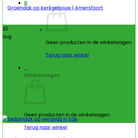
0
Groendak op kerkgebouw | Amersfoort
30
aug
Geen producten in de winkelwagen.
Terug naar winkel
0
Winkelwagen
Geen producten in de winkelwagen.
Terug naar winkel