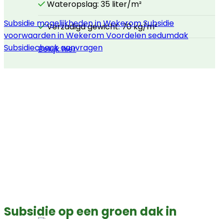
Wateropslag: 35 liter/m²
Subsidie mogelijkheden in Wekerom
Subsidie
Verzadigd gewicht: 70 kg/m²
voorwaarden in Wekerom
Voordelen sedumdak
Subsidiecheck aanvragen
Bekijk hier
Subsidie op een groen dak in