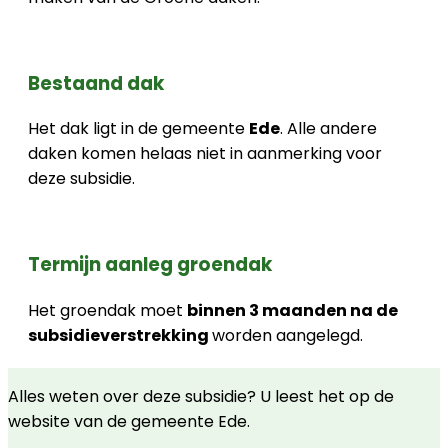
Bestaand dak
Het dak ligt in de gemeente
Ede
. Alle andere
daken komen helaas niet in aanmerking voor
deze subsidie.
Termijn aanleg groendak
Het groendak moet
binnen 3 maanden na de
subsidieverstrekking
worden aangelegd.
Alles weten over deze subsidie? U leest het op de
website van de gemeente Ede.