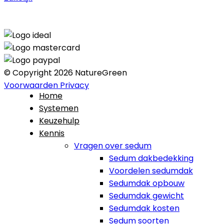
© Copyright 2026 NatureGreen
Voorwaarden
Privacy
Home
Systemen
Keuzehulp
Kennis
Vragen over sedum
Sedum dakbedekking
Voordelen sedumdak
Sedumdak opbouw
Sedumdak gewicht
Sedumdak kosten
Sedum soorten