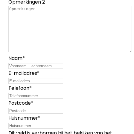
Opmerkingen 2
Naam
*
E-mailadres
*
Telefoon
*
Postcode
*
Huisnummer
*
Dit veld is verborgen bij het bekijken van het