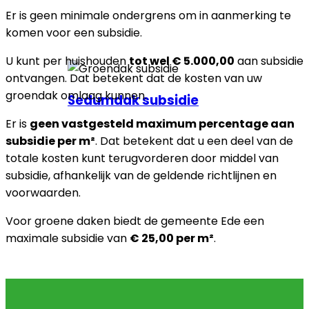
Er is geen minimale ondergrens om in aanmerking te
komen voor een subsidie.
U kunt per huishouden
tot wel € 5.000,00
aan subsidie
ontvangen. Dat betekent dat de kosten van uw
groendak omlaag kunnen.
Sedumdak subsidie
Er is
geen vastgesteld maximum percentage aan
subsidie per m²
. Dat betekent dat u een deel van de
totale kosten kunt terugvorderen door middel van
subsidie, afhankelijk van de geldende richtlijnen en
voorwaarden.
Voor groene daken biedt de gemeente Ede een
maximale subsidie van
€ 25,00 per m²
.