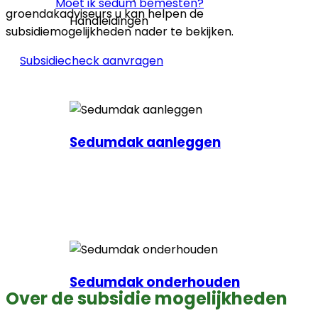
Moet ik sedum bemesten?
groendakadviseurs u kan helpen de
Handleidingen
subsidiemogelijkheden nader te bekijken.
Subsidiecheck aanvragen
Sedumdak aanleggen
Sedumdak onderhouden
Over de subsidie mogelijkheden