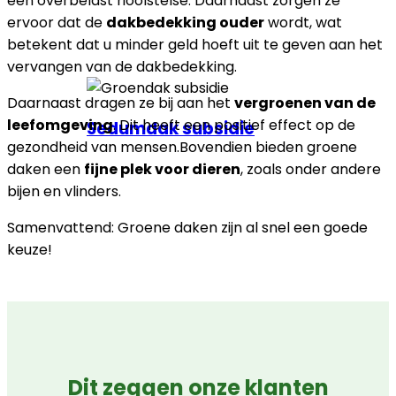
een overbelast rioolstelse. Daarnaast zorgen ze
ervoor dat de
dakbedekking ouder
wordt, wat
betekent dat u minder geld hoeft uit te geven aan het
vervangen van de dakbedekking.
Daarnaast dragen ze bij aan het
vergroenen van de
leefomgeving
. Dit heeft een positief effect op de
Sedumdak subsidie
gezondheid van mensen.Bovendien bieden groene
daken een
fijne plek voor dieren
, zoals onder andere
bijen en vlinders.
Samenvattend: Groene daken zijn al snel een goede
keuze!
Dit zeggen onze klanten