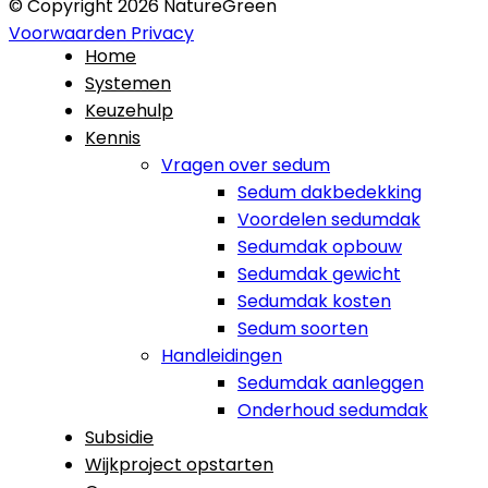
© Copyright 2026 NatureGreen
Voorwaarden
Privacy
Home
Systemen
Keuzehulp
Kennis
Vragen over sedum
Sedum dakbedekking
Voordelen sedumdak
Sedumdak opbouw
Sedumdak gewicht
Sedumdak kosten
Sedum soorten
Handleidingen
Sedumdak aanleggen
Onderhoud sedumdak
Subsidie
Wijkproject opstarten