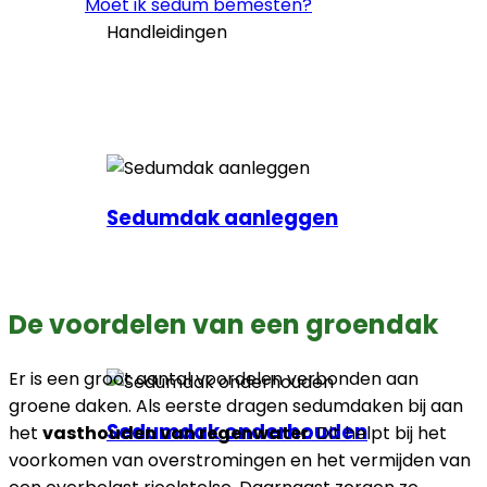
Moet ik sedum bemesten?
Handleidingen
Sedumdak aanleggen
De voordelen van een groendak
Er is een groot aantal voordelen verbonden aan
groene daken. Als eerste dragen sedumdaken bij aan
Sedumdak onderhouden
het
vasthouden van regenwater
. Dit helpt bij het
voorkomen van overstromingen en het vermijden van