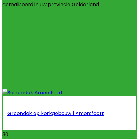
gerealiseerd in uw provincie Gelderland.
Groendak op kerkgebouw | Amersfoort
30