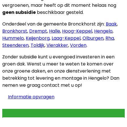
vergroenen, maar heeft op dit moment helaas nog
geen subsidie
beschikbaar gesteld.
Onderdeel van de gemeente Bronckhorst zijn:
Baak
,
Bronkhorst
,
Drempt
,
Halle
,
Hoog-Keppel
,
Hengelo
,
Hummelo
,
Keijenborg
,
Laag-Keppel
,
Olburgen
,
Rha
,
Steenderen
,
Toldijk
,
Vierakker
,
Vorden
.
Zonder subsidie kunt u evengoed investeren in een
groen dak. Wenst u meer te weten te komen over
onze groene daken, en onze dienstverlening met
betrekking tot levering en montage in Hengelo? Dan
nemen we graag contact met u op!
Informatie opvragen