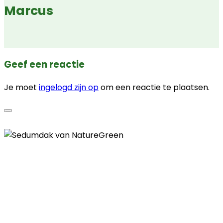
Marcus
Geef een reactie
Je moet
ingelogd zijn op
om een reactie te plaatsen.
Contactgegevens
Telefoon
085 - 00 41 774
E-mail
info@naturegreen.nl