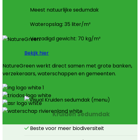
Meest natuurlijke sedumdak
Wateropslag: 35 liter/m²
Verzadigd gewicht: 70 kg/m²
Bekijk hier
NatureGreen werkt direct samen met grote banken,
verzekeraars, waterschappen en gemeenten.
Kruiden Sedumdak
Beste voor meer biodiversiteit