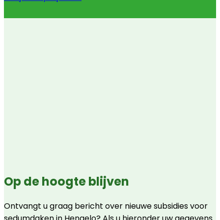
Op de hoogte blijven
Ontvangt u graag bericht over nieuwe subsidies voor
sedumdaken in Hengelo? Als u hieronder uw gegevens